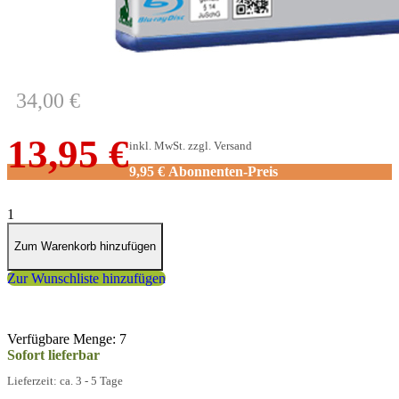
(Blu-ray)
34,00 €
13,95 €
inkl. MwSt. zzgl. Versand
9,95 €
Abonnenten-Preis
1
Zum Warenkorb hinzufügen
Zur Wunschliste hinzufügen
Verfügbare Menge: 7
Sofort lieferbar
Lieferzeit: ca. 3 - 5 Tage