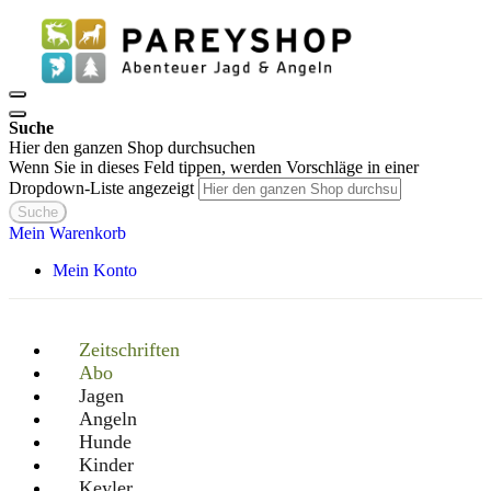
Suche
Hier den ganzen Shop durchsuchen
Wenn Sie in dieses Feld tippen, werden Vorschläge in einer
Dropdown-Liste angezeigt
Suche
Mein Warenkorb
Mein Konto
Zeitschriften
Abo
Jagen
Angeln
Hunde
Kinder
Keyler