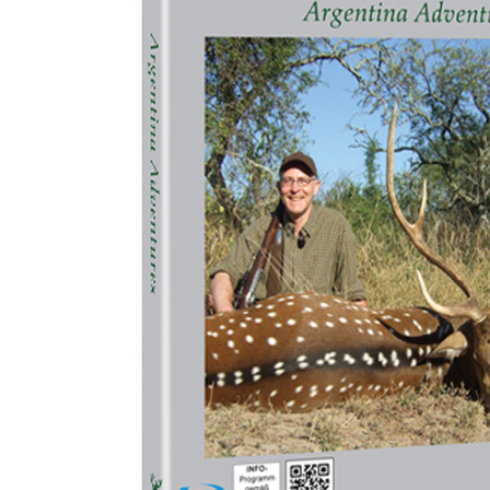
Zum Anfang der Bildergalerie springen
Artikel-Nr.
17010210
Abenteuer
Argentinien Nr. 83