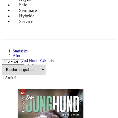
Sale
Seminare
Hybrida
Service
Startseite
Abo
Wild und Hund Exklusiv
Geschenk-Abo
1
Artikel