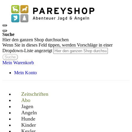
Suche
Hier den ganzen Shop durchsuchen
Wenn Sie in dieses Feld tippen, werden Vorschläge in einer
Dropdown-Liste angezeigt
Suche
Mein Warenkorb
Mein Konto
Zeitschriften
Abo
Jagen
Angeln
Hunde
Kinder
Keyler