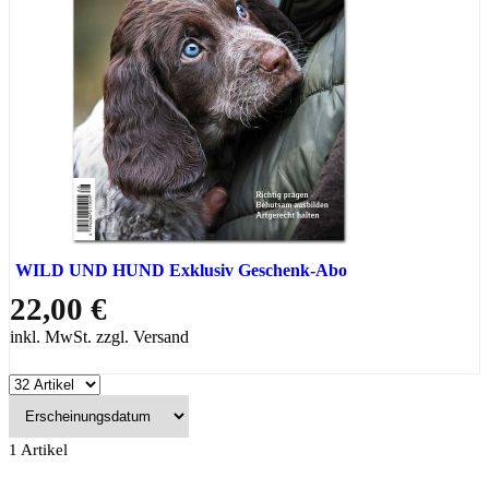
WILD UND HUND Exklusiv Geschenk-Abo
22,00 €
inkl. MwSt. zzgl. Versand
1
Artikel