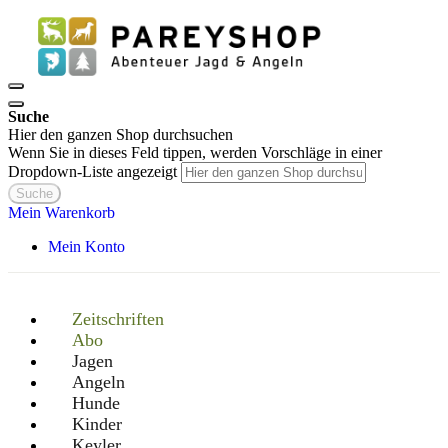
Suche
Hier den ganzen Shop durchsuchen
Wenn Sie in dieses Feld tippen, werden Vorschläge in einer
Dropdown-Liste angezeigt
Suche
Mein Warenkorb
Mein Konto
Zeitschriften
Abo
Jagen
Angeln
Hunde
Kinder
Keyler