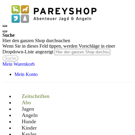
Suche
Hier den ganzen Shop durchsuchen
Wenn Sie in dieses Feld tippen, werden Vorschläge in einer
Dropdown-Liste angezeigt
Suche
Mein Warenkorb
Mein Konto
Zeitschriften
Abo
Jagen
Angeln
Hunde
Kinder
Keyler