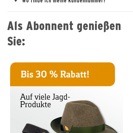
Wo finde ich meine Kundennummer?
Als Abonnent genießen
Sie: