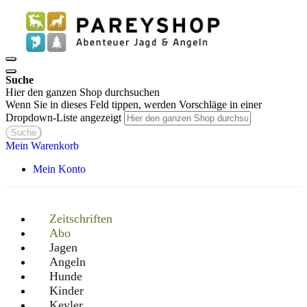
Suche
Hier den ganzen Shop durchsuchen
Wenn Sie in dieses Feld tippen, werden Vorschläge in einer
Dropdown-Liste angezeigt
Suche
Mein Warenkorb
Mein Konto
Zeitschriften
Abo
Jagen
Angeln
Hunde
Kinder
Keyler