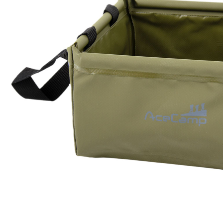
Zum Anfang der Bildergalerie springen
Artikel-Nr.
37010110