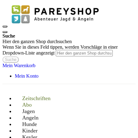
Suche
Hier den ganzen Shop durchsuchen
Wenn Sie in dieses Feld tippen, werden Vorschläge in einer
Dropdown-Liste angezeigt
Suche
Mein Warenkorb
Mein Konto
Zeitschriften
Abo
Jagen
Angeln
Hunde
Kinder
Keyler