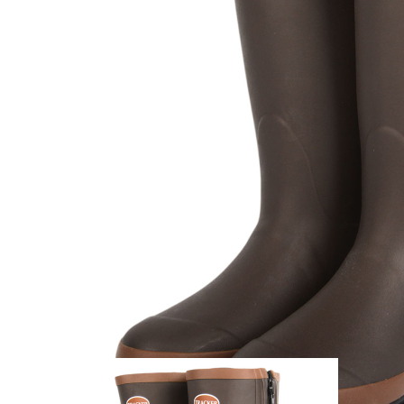
Zum Anfang der Bildergalerie springen
Artikel-Nr.
25011909