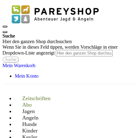
Suche
Hier den ganzen Shop durchsuchen
Wenn Sie in dieses Feld tippen, werden Vorschläge in einer
Dropdown-Liste angezeigt
Suche
Mein Warenkorb
Mein Konto
Zeitschriften
Abo
Jagen
Angeln
Hunde
Kinder
Keyler