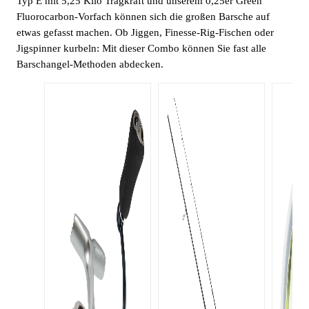
Typ E mit 5,25 Kilo Tragkraft und unserem 0,25er Green
Fluorocarbon-Vorfach können sich die großen Barsche auf
etwas gefasst machen. Ob Jiggen, Finesse-Rig-Fischen oder
Jigspinner kurbeln: Mit dieser Combo können Sie fast alle
Barschangel-Methoden abdecken.