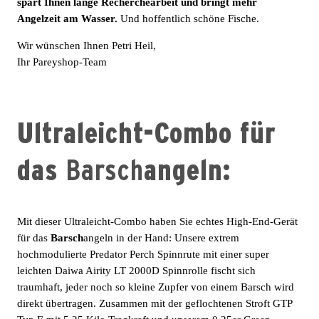
spart Ihnen lange Recherchearbeit und bringt mehr
Angelzeit am Wasser.
Und hoffentlich schöne Fische.
Wir wünschen Ihnen Petri Heil,
Ihr Pareyshop-Team
Ultraleicht-Combo für
das
Barsch
angeln:
Mit dieser Ultraleicht-Combo haben Sie echtes High-End-Gerät
für das
Barsch
angeln in der Hand: Unsere extrem
hochmodulierte Predator Perch Spinnrute mit einer super
leichten Daiwa Airity LT 2000D Spinnrolle fischt sich
traumhaft, jeder noch so kleine Zupfer von einem Barsch wird
direkt übertragen. Zusammen mit der geflochtenen Stroft GTP