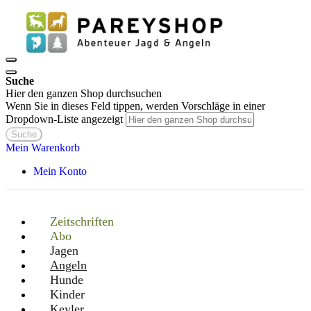
Suche
Hier den ganzen Shop durchsuchen
Wenn Sie in dieses Feld tippen, werden Vorschläge in einer
Dropdown-Liste angezeigt
Suche
Mein Warenkorb
Mein Konto
Zeitschriften
Abo
Jagen
Angeln
Hunde
Kinder
Keyler