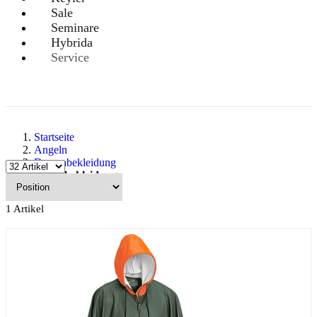
Sale
Seminare
Hybrida
Service
Startseite
Angeln
Damenbekleidung
Regenbekleidung
1
Artikel