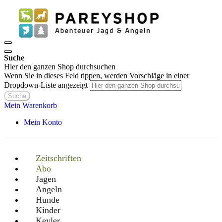
Suche
Hier den ganzen Shop durchsuchen
Wenn Sie in dieses Feld tippen, werden Vorschläge in einer
Dropdown-Liste angezeigt
Suche
Mein Warenkorb
Mein Konto
Zeitschriften
Abo
Jagen
Angeln
Hunde
Kinder
Keyler