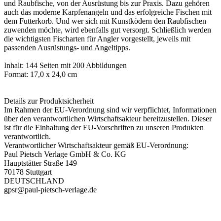
und Raubfische, von der Ausrüstung bis zur Praxis. Dazu gehören
auch das moderne Karpfenangeln und das erfolgreiche Fischen mit
dem Futterkorb. Und wer sich mit Kunstködern den Raubfischen
zuwenden möchte, wird ebenfalls gut versorgt. Schließlich werden
die wichtigsten Fischarten für Angler vorgestellt, jeweils mit
passenden Ausrüstungs- und Angeltipps.
Inhalt: 144 Seiten mit 200 Abbildungen
Format: 17,0 x 24,0 cm
Details zur Produktsicherheit
Im Rahmen der EU-Verordnung sind wir verpflichtet, Informationen
über den verantwortlichen Wirtschaftsakteur bereitzustellen. Dieser
ist für die Einhaltung der EU-Vorschriften zu unseren Produkten
verantwortlich.
Verantwortlicher Wirtschaftsakteur gemäß EU-Verordnung:
Paul Pietsch Verlage GmbH & Co. KG
Hauptstätter Straße 149
70178 Stuttgart
DEUTSCHLAND
gpsr@paul-pietsch-verlage.de