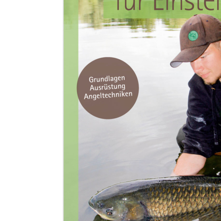
Zum Anfang der Bildergalerie springen
Artikel-Nr.
10011041
Angeln für Einsteiger
Frank Weissert