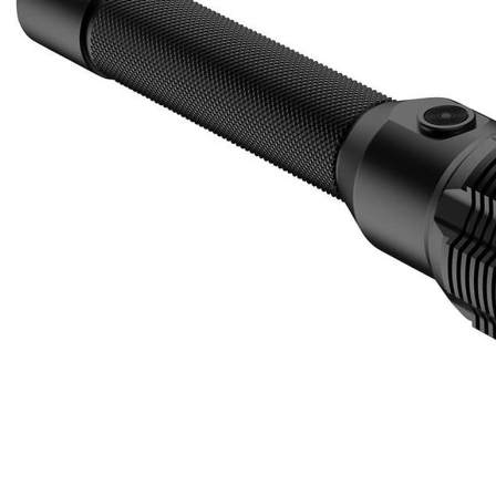
Zum Anfang der Bildergalerie springen
Artikel-Nr.
65010465