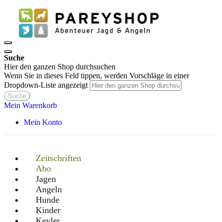
Suche
Hier den ganzen Shop durchsuchen
Wenn Sie in dieses Feld tippen, werden Vorschläge in einer
Dropdown-Liste angezeigt
Suche
Mein Warenkorb
Mein Konto
Zeitschriften
Abo
Jagen
Angeln
Hunde
Kinder
Keyler