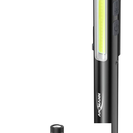
Zum Anfang der Bildergalerie springen
Artikel-Nr.
65010468