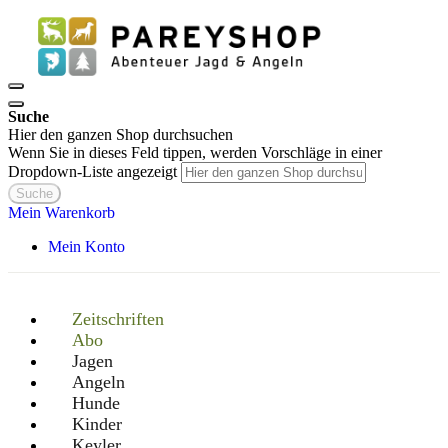
Suche
Hier den ganzen Shop durchsuchen
Wenn Sie in dieses Feld tippen, werden Vorschläge in einer
Dropdown-Liste angezeigt
Suche
Mein Warenkorb
Mein Konto
Zeitschriften
Abo
Jagen
Angeln
Hunde
Kinder
Keyler