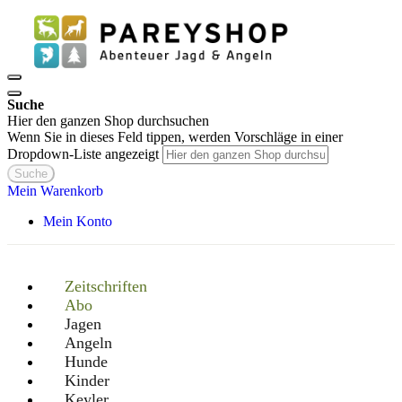
Suche
Hier den ganzen Shop durchsuchen
Wenn Sie in dieses Feld tippen, werden Vorschläge in einer
Dropdown-Liste angezeigt
Suche
Mein Warenkorb
Mein Konto
Zeitschriften
Abo
Jagen
Angeln
Hunde
Kinder
Keyler