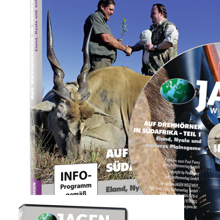
Zum Anfang der Bildergalerie springen
Artikel-Nr.
17010266