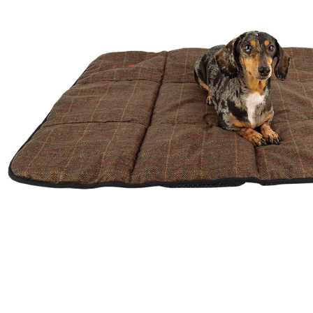
Zum Anfang der Bildergalerie springen
Artikel-Nr.
39010153