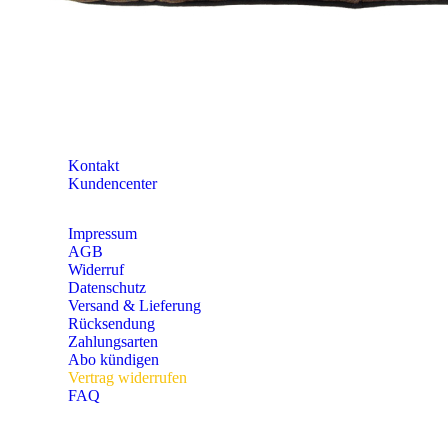
RAL-Farbtabelle
Entsorgung und Umwelt
Pareyshop vor Ort
Kataloge
Newsletter
KONTAKT
Kontakt
Kundencenter
Impressum
AGB
Widerruf
Datenschutz
Versand & Lieferung
Rücksendung
Zahlungsarten
Abo kündigen
Vertrag widerrufen
FAQ