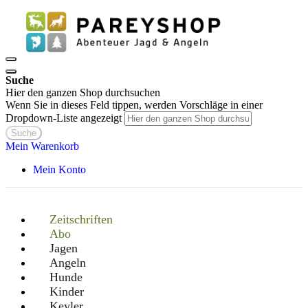
Suche
Hier den ganzen Shop durchsuchen
Wenn Sie in dieses Feld tippen, werden Vorschläge in einer
Dropdown-Liste angezeigt
Suche
Mein Warenkorb
Mein Konto
Zeitschriften
Abo
Jagen
Angeln
Hunde
Kinder
Keyler