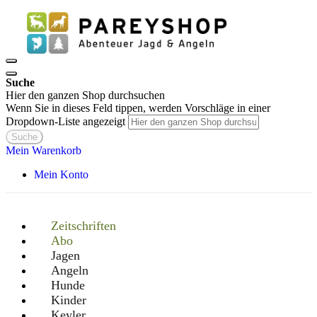
Suche
Hier den ganzen Shop durchsuchen
Wenn Sie in dieses Feld tippen, werden Vorschläge in einer
Dropdown-Liste angezeigt
Suche
Mein Warenkorb
Mein Konto
Zeitschriften
Abo
Jagen
Angeln
Hunde
Kinder
Keyler