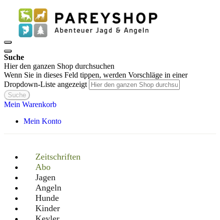
Suche
Hier den ganzen Shop durchsuchen
Wenn Sie in dieses Feld tippen, werden Vorschläge in einer
Dropdown-Liste angezeigt
Suche
Mein Warenkorb
Mein Konto
Zeitschriften
Abo
Jagen
Angeln
Hunde
Kinder
Keyler