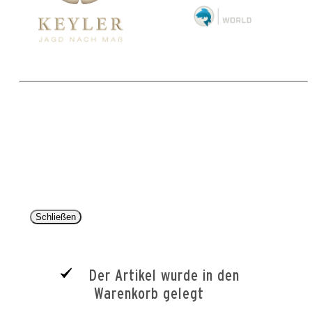
Copyright 2025 © Paul Parey Zeitschriftenverlag GmbH
Alle Preise inkl. der gesetzlichen MwSt. und ggfls. zzgl. Versand. Die durchgestrichenen Preise
entsprechen dem bisherigen Preis im Pareyshop.
Lieferzeiten beziehen sich auf eine Lieferung nach Deutschland.
Schließen
Der Artikel wurde in den
Warenkorb gelegt