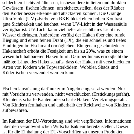
schlechten Lichtverhältnissen, insbesondere in tiefen und dunklen
Gewässern, fischen können, um sicherzustellen, dass der Räuber
den Köder besser erkenne und attackieren können. Die Orange
Ultra Violet (UV) -Farbe von BKK bietet einen hohen Kontrast,
gute Sichtbarkeit und leuchtet, wenn UV-Licht in der Wassersäule
verfügbar ist. UV-Licht kann viel tiefer als sichtbares Licht ins
Wasser eindringen. Außerdem verfügt der Haken über eine runde
Biegung und einen feinen Draht (1X), die ein schnelles und tiefes
Eindringen im Fischmaul ermöglichen. Ein genau geschmiedeter
Hakenschaft erhöht die Festigkeit um bis zu 20%, was zu einem
wesentlich haltbareren Haken führt. Darüber hinaus ermöglicht die
mäßige Länge des Hakenschafts, dass der Haken mit verschiedenen
Arten von Ködern wie Topwaterködern, Wobbler, Shads und
Köderfischen verwendet werden kann.
Fischereiausrüstung darf nur zum Angeln eingesetzt werden. Nur
mit Vorsicht zu verwenden, nicht verschlucken (Erstickungsgefahr).
Kleinteile, scharfe Kanten oder scharfe Haken: Verletzungsgefahr.
Von Kindern fernhalten und außerhalb der Reichweite von Kindern
aufbewahren.
Im Rahmen der EU-Verordnung sind wir verpflichtet, Informationen
über den verantwortlichen Wirtschaftsakteur bereitzustellen. Dieser
ist für die Einhaltung der EU-Vorschriften zu unseren Produkten