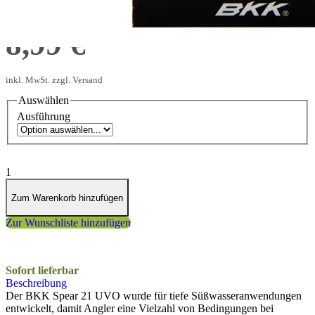
ab
8,99 €
inkl. MwSt. zzgl. Versand
Auswählen
Ausführung
1
Zum Warenkorb hinzufügen
Zur Wunschliste hinzufügen
Sofort lieferbar
Beschreibung
Der BKK Spear 21 UVO wurde für tiefe Süßwasseranwendungen
entwickelt, damit Angler eine Vielzahl von Bedingungen bei