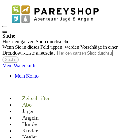
Suche
Hier den ganzen Shop durchsuchen
Wenn Sie in dieses Feld tippen, werden Vorschläge in einer
Dropdown-Liste angezeigt
Suche
Mein Warenkorb
Mein Konto
Zeitschriften
Abo
Jagen
Angeln
Hunde
Kinder
Keyler