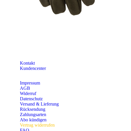
Größen-Tabellen
Bekleidungs-Eigenschaften
RAL-Farbtabelle
Entsorgung und Umwelt
Pareyshop vor Ort
Kataloge
Newsletter
KONTAKT
Kontakt
Kundencenter
Impressum
AGB
Widerruf
Datenschutz
Versand & Lieferung
Rücksendung
Zahlungsarten
Abo kündigen
Vertrag widerrufen
FAQ