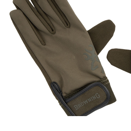
Zum Anfang der Bildergalerie springen
Artikel-Nr.
25012214