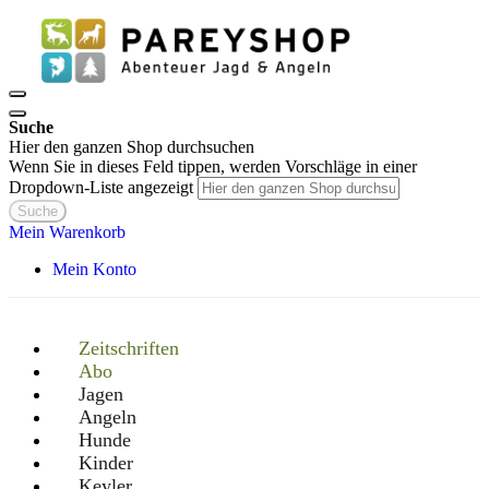
Suche
Hier den ganzen Shop durchsuchen
Wenn Sie in dieses Feld tippen, werden Vorschläge in einer
Dropdown-Liste angezeigt
Suche
Mein Warenkorb
Mein Konto
Zeitschriften
Abo
Jagen
Angeln
Hunde
Kinder
Keyler