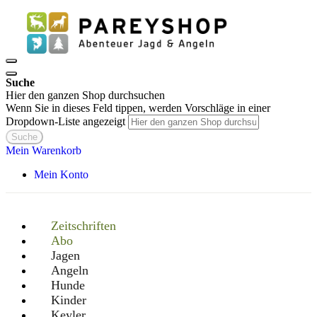
Suche
Hier den ganzen Shop durchsuchen
Wenn Sie in dieses Feld tippen, werden Vorschläge in einer
Dropdown-Liste angezeigt
Suche
Mein Warenkorb
Mein Konto
Zeitschriften
Abo
Jagen
Angeln
Hunde
Kinder
Keyler