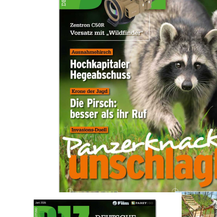
Zum Anfang der Bildergalerie springen
Artikel-Nr.
11202606E