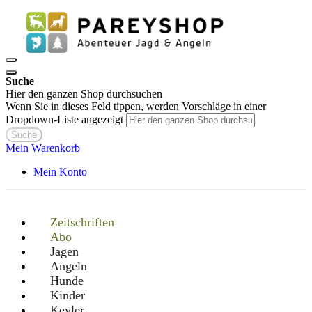
Suche
Hier den ganzen Shop durchsuchen
Wenn Sie in dieses Feld tippen, werden Vorschläge in einer
Dropdown-Liste angezeigt
Suche
Mein Warenkorb
Mein Konto
Zeitschriften
Abo
Jagen
Angeln
Hunde
Kinder
Keyler