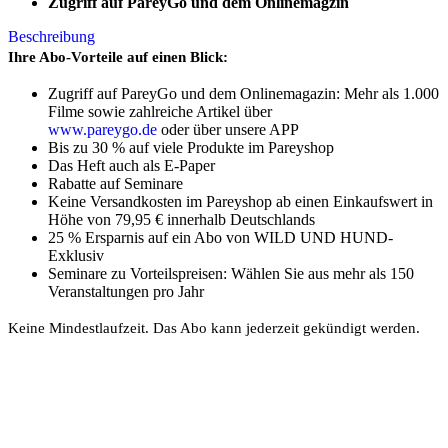
Zugriff auf PareyGo und dem Onlinemagzin
Beschreibung
Ihre Abo-Vorteile auf einen Blick:
Zugriff auf PareyGo und dem Onlinemagazin: Mehr als 1.000
Filme sowie zahlreiche Artikel über
www.pareygo.de
oder über unsere APP
Bis zu 30 % auf viele Produkte im Pareyshop
Das Heft auch als E-Paper
Rabatte auf Seminare
Keine Versandkosten im Pareyshop ab einen Einkaufswert in
Höhe von 79,95 € innerhalb Deutschlands
25 % Ersparnis auf ein Abo von WILD UND HUND-
Exklusiv
Seminare zu Vorteilspreisen: Wählen Sie aus mehr als 150
Veranstaltungen pro Jahr
Keine Mindestlaufzeit. Das Abo kann jederzeit gekündigt werden.
PAREYSHOP – Der Onlineshop für
Jagen
&
Angeln
PAREYSHOP