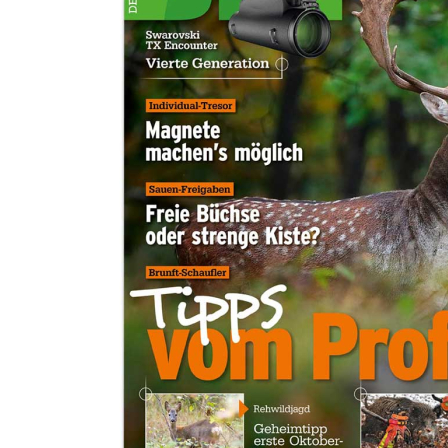
Zum Anfang der Bildergalerie springen
DJZ JAHRESABO
Exklusiv für Kunden
von Kahle