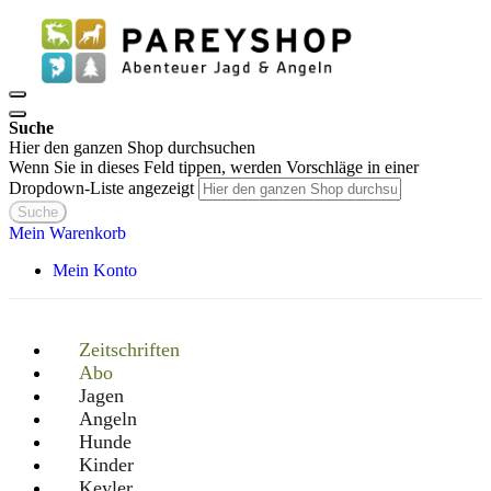
Suche
Hier den ganzen Shop durchsuchen
Wenn Sie in dieses Feld tippen, werden Vorschläge in einer
Dropdown-Liste angezeigt
Suche
Mein Warenkorb
Mein Konto
Zeitschriften
Abo
Jagen
Angeln
Hunde
Kinder
Keyler