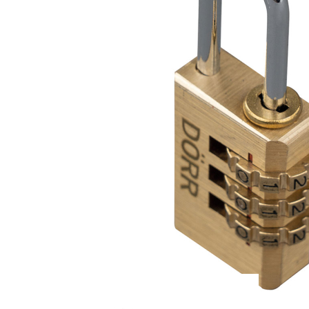
Zum Anfang der Bildergalerie springen
Artikel-Nr.
30011168