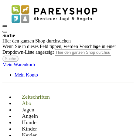
Suche
Hier den ganzen Shop durchsuchen
Wenn Sie in dieses Feld tippen, werden Vorschläge in einer
Dropdown-Liste angezeigt
Suche
Mein Warenkorb
Mein Konto
Zeitschriften
Abo
Jagen
Angeln
Hunde
Kinder
Keyler