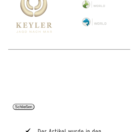
Copyright 2025 © Paul Parey Zeitschriftenverlag GmbH
Alle Preise inkl. der gesetzlichen MwSt. und ggfls. zzgl. Versand. Die durchgestrichenen Preise
entsprechen dem bisherigen Preis im Pareyshop.
Lieferzeiten beziehen sich auf eine Lieferung nach Deutschland.
Schließen
Der Artikel wurde in den