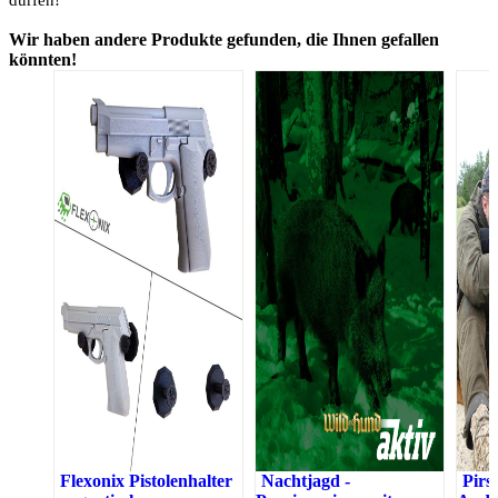
Wir haben andere Produkte gefunden, die Ihnen gefallen
könnten!
Flexonix Pistolenhalter
Nachtjagd -
Pirs