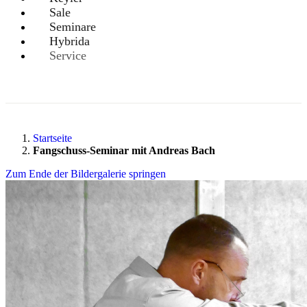
Sale
Seminare
Hybrida
Service
Startseite
Fangschuss-Seminar mit Andreas Bach
Zum Ende der Bildergalerie springen