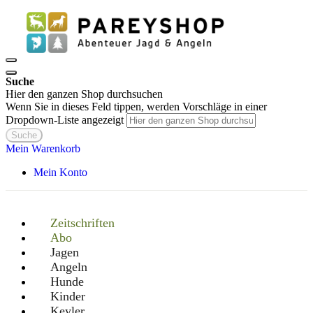
Suche
Hier den ganzen Shop durchsuchen
Wenn Sie in dieses Feld tippen, werden Vorschläge in einer
Dropdown-Liste angezeigt
Suche
Mein Warenkorb
Mein Konto
Zeitschriften
Abo
Jagen
Angeln
Hunde
Kinder
Keyler