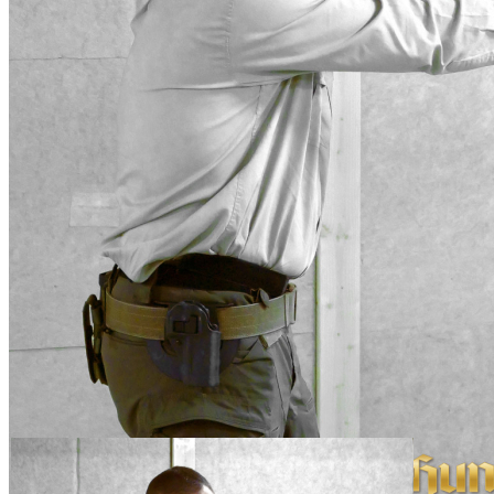
Zum Anfang der Bildergalerie springen
Artikel-Nr.
S38FS