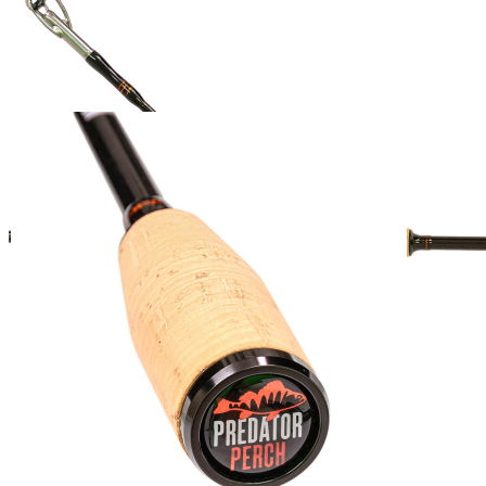
Blank.
Das Ergebnis ist eine Baitcaster mit extrem guten Wurfverhalten,
weil sich dieser Blank elegant und effizient auflädt. Das heißt: sehr
viel größere Wurfweiten als bei den typischen Baitcast-Ruten mit
einem „Fast Taper“, weniger Perücken, weil der gesamte
Wurfablauf geschmeidiger ist, auch Wurffehler werden besser
verziehen.
Der hochmodulierte T-1.100-Blank ist gleichzeitig sehr leicht, dünn
und hat ein hohes Rückstellvermögen, ganz im Gegenteil zu den
erhältlichen Baitcast-Ruten mit Parabolik-Aktion aus Glasfaser.
Die Köderführung und Bisserkennung ist also präzise, der Drillspaß
sehr hoch und das Wurfverhalten auf einem ganz anderen Level,
was besonders bei leichten Barschködern ein enormer Vorteil ist.
Mit dem Wurfgewicht von 5 bis 30 Gramm umfasst das
Köderspektrum Modelle wie den Twitchmaster 70 und 85 mm,
Crank4Tank, Chatterbaits bis 18 g und ähnliche Köder, die etwas
mehr Gegendruck erzeugen.
Also die typischen „Cast&Retrieve“-Köder, die man mit einer
Baitcaster gerne fischt.