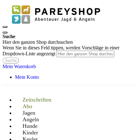
Suche
Hier den ganzen Shop durchsuchen
Wenn Sie in dieses Feld tippen, werden Vorschläge in einer
Dropdown-Liste angezeigt
Suche
Mein Warenkorb
Mein Konto
Zeitschriften
Abo
Jagen
Angeln
Hunde
Kinder
Keyler