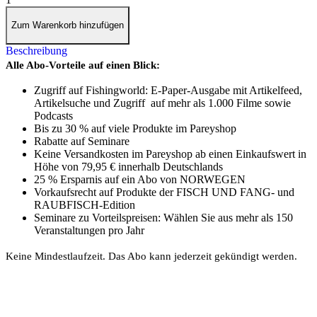
Zum Warenkorb hinzufügen
Beschreibung
Alle Abo-Vorteile auf einen Blick:
Zugriff auf Fishingworld: E-Paper-Ausgabe mit Artikelfeed,
Artikelsuche und Zugriff auf mehr als 1.000 Filme sowie
Podcasts
Bis zu 30 % auf viele Produkte im Pareyshop
Rabatte auf Seminare
Keine Versandkosten im Pareyshop ab einen Einkaufswert in
Höhe von 79,95 € innerhalb Deutschlands
25 % Ersparnis auf ein Abo von NORWEGEN
Vorkaufsrecht auf Produkte der FISCH UND FANG- und
RAUBFISCH-Edition
Seminare zu Vorteilspreisen: Wählen Sie aus mehr als 150
Veranstaltungen pro Jahr
Keine Mindestlaufzeit. Das Abo kann jederzeit gekündigt werden.
PAREYSHOP – Der Onlineshop für
Jagen
&
Angeln