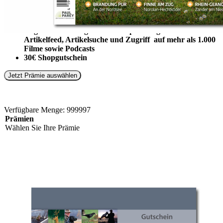
Im Abo enthalten sind:
12 FISCH UND FANG Ausgaben
Zugriff auf Fishingworld: E-Paper-Ausgabe mit
Artikelfeed, Artikelsuche und Zugriff auf mehr als 1.000
Filme sowie Podcasts
30€ Shopgutschein
Jetzt Prämie auswählen
Verfügbare Menge: 999997
Prämien
Wählen Sie Ihre Prämie