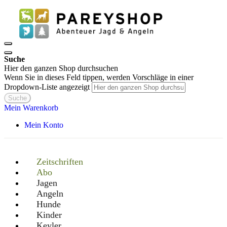
Suche
Hier den ganzen Shop durchsuchen
Wenn Sie in dieses Feld tippen, werden Vorschläge in einer
Dropdown-Liste angezeigt
Suche
Mein Warenkorb
Mein Konto
Zeitschriften
Abo
Jagen
Angeln
Hunde
Kinder
Keyler