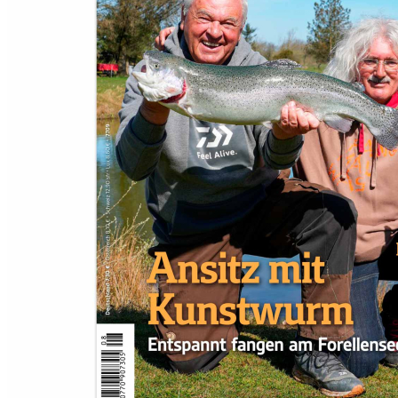
Zum Anfang der Bildergalerie springen
FISCH & FANG
Geschenk-Abo