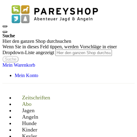
Suche
Hier den ganzen Shop durchsuchen
Wenn Sie in dieses Feld tippen, werden Vorschläge in einer
Dropdown-Liste angezeigt
Suche
Mein Warenkorb
Mein Konto
Zeitschriften
Abo
Jagen
Angeln
Hunde
Kinder
Keyler