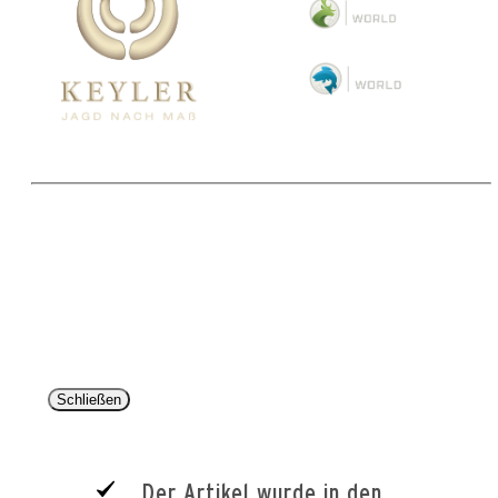
Copyright 2025 © Paul Parey Zeitschriftenverlag GmbH
Alle Preise inkl. der gesetzlichen MwSt. und ggfls. zzgl. Versand. Die durchgestrichenen Preise
entsprechen dem bisherigen Preis im Pareyshop.
Lieferzeiten beziehen sich auf eine Lieferung nach Deutschland.
Schließen
Der Artikel wurde in den