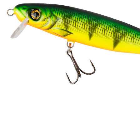
Zum Anfang der Bildergalerie springen
Artikel-Nr.
35010737