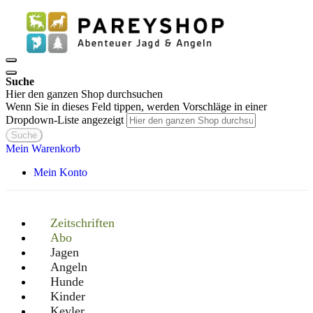
Suche
Hier den ganzen Shop durchsuchen
Wenn Sie in dieses Feld tippen, werden Vorschläge in einer
Dropdown-Liste angezeigt
Suche
Mein Warenkorb
Mein Konto
Zeitschriften
Abo
Jagen
Angeln
Hunde
Kinder
Keyler