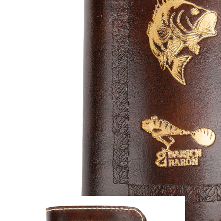
Zum Anfang der Bildergalerie springen
Artikel-Nr.
35010843