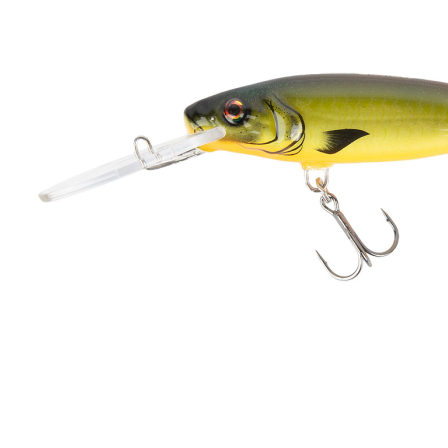
Zum Anfang der Bildergalerie springen
Artikel-Nr.
35011451