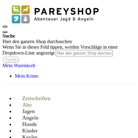
Suche
Hier den ganzen Shop durchsuchen
Wenn Sie in dieses Feld tippen, werden Vorschläge in einer
Dropdown-Liste angezeigt
Suche
Mein Warenkorb
Mein Konto
Zeitschriften
Abo
Jagen
Angeln
Hunde
Kinder
Keyler