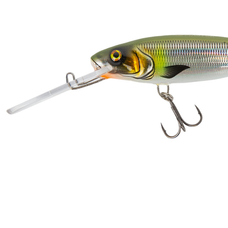
Zum Anfang der Bildergalerie springen
Artikel-Nr.
35011458