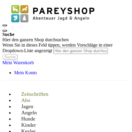
Suche
Hier den ganzen Shop durchsuchen
Wenn Sie in dieses Feld tippen, werden Vorschläge in einer
Dropdown-Liste angezeigt
Suche
Mein Warenkorb
Mein Konto
Zeitschriften
Abo
Jagen
Angeln
Hunde
Kinder
Keyler