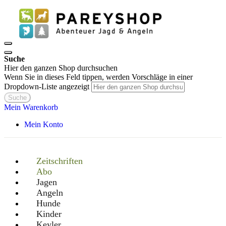
Suche
Hier den ganzen Shop durchsuchen
Wenn Sie in dieses Feld tippen, werden Vorschläge in einer
Dropdown-Liste angezeigt
Suche
Mein Warenkorb
Mein Konto
Zeitschriften
Abo
Jagen
Angeln
Hunde
Kinder
Keyler