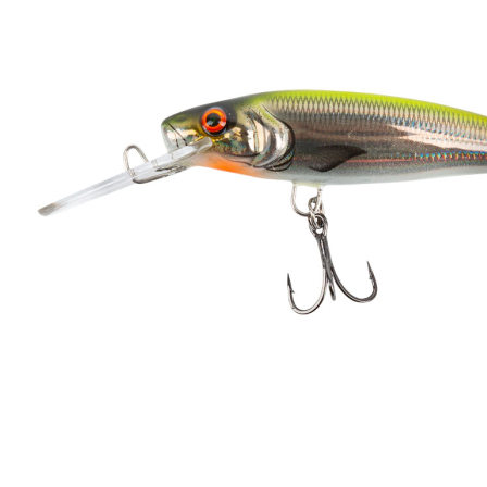
Zum Anfang der Bildergalerie springen
Artikel-Nr.
35011598