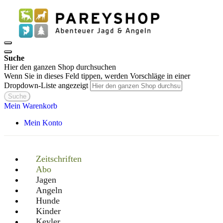
Suche
Hier den ganzen Shop durchsuchen
Wenn Sie in dieses Feld tippen, werden Vorschläge in einer
Dropdown-Liste angezeigt
Suche
Mein Warenkorb
Mein Konto
Zeitschriften
Abo
Jagen
Angeln
Hunde
Kinder
Keyler