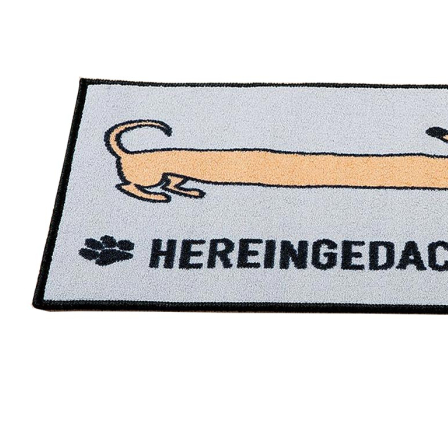
Zum Anfang der Bildergalerie springen
Artikel-Nr.
39011635