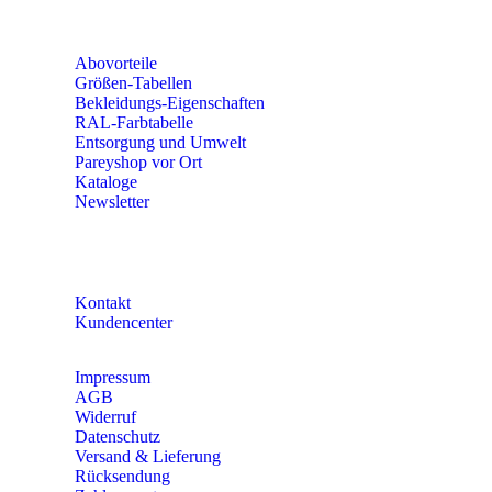
Fr 8:00 – 15:00 Uhr
Abovorteile
Größen-Tabellen
Bekleidungs-Eigenschaften
RAL-Farbtabelle
Entsorgung und Umwelt
Pareyshop vor Ort
Kataloge
Newsletter
KONTAKT
Kontakt
Kundencenter
Impressum
AGB
Widerruf
Datenschutz
Versand & Lieferung
Rücksendung