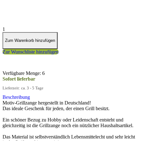
inkl. MwSt. zzgl. Versand
1
Zum Warenkorb hinzufügen
Zur Wunschliste hinzufügen
Verfügbare Menge: 6
Sofort lieferbar
Lieferzeit: ca. 3 - 5 Tage
Beschreibung
Motiv-Grillzange hergestellt in Deutschland!
Das ideale Geschenk für jeden, der einen Grill besitzt.
Ein schöner Bezug zu Hobby oder Leidenschaft entsteht und
gleichzeitig ist die Grillzange noch ein nützlicher Haushaltsartikel.
Das Material ist selbstverständlich Lebensmittelecht und sehr leicht