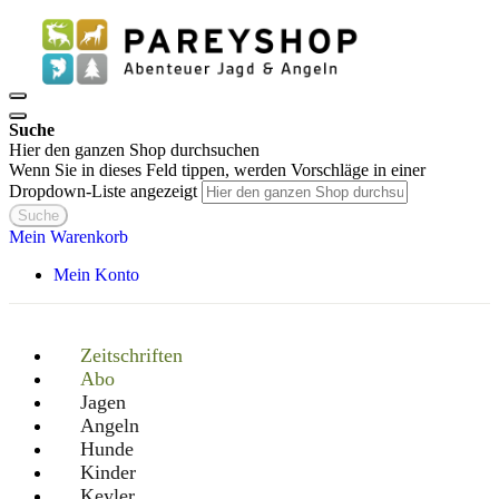
Suche
Hier den ganzen Shop durchsuchen
Wenn Sie in dieses Feld tippen, werden Vorschläge in einer
Dropdown-Liste angezeigt
Suche
Mein Warenkorb
Mein Konto
Zeitschriften
Abo
Jagen
Angeln
Hunde
Kinder
Keyler