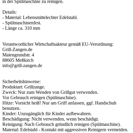
in der Spülmaschine zu reinigen.
Details:
- Material: Lebensmittelechter Edelstahl.
- Spülmaschinenfest.
- Länge ca. 310 mm
Verantwortlicher Wirtschaftsakteur gemäß EU-Verordnung:
Grill-Zangen.de
Maiengrundstr. 4
88605 Meßkirch
info@grill-zangen.de
Sicherheitshinweise:
Produktart: Grillzange.
Zweck: Nur zum Wenden von Grillgut verwenden.
Vor Gebrauch reinigen (Spülmaschine).
Hitze: Vorsicht heiß! Nur am Griff anfassen, ggf. Handschuh
benutzen.
Kinder: Unzugänglich für Kinder aufbewahren.
Beschädigung: Nicht verwenden, wenn beschädigt.
Reinigung: Nach Gebrauch gründlich reinigen (Spülmaschine).
Material: Edelstahl - Kontakt mit aggressiven Reinigern vermeiden.