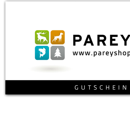
Zum Anfang der Bildergalerie springen
Artikel-Nr.
75010077
Gutschein 25,00 Euro
25,00 €