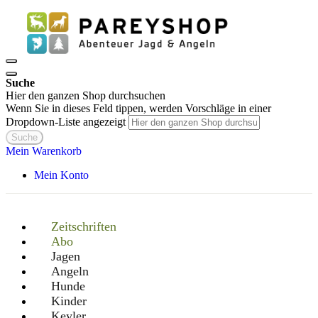
Suche
Hier den ganzen Shop durchsuchen
Wenn Sie in dieses Feld tippen, werden Vorschläge in einer
Dropdown-Liste angezeigt
Suche
Mein Warenkorb
Mein Konto
Zeitschriften
Abo
Jagen
Angeln
Hunde
Kinder
Keyler