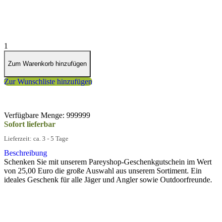
inkl. MwSt. zzgl. Versand
1
Zum Warenkorb hinzufügen
Zur Wunschliste hinzufügen
Verfügbare Menge: 999999
Sofort lieferbar
Lieferzeit: ca. 3 - 5 Tage
Beschreibung
Schenken Sie mit unserem Pareyshop-Geschenkgutschein im Wert
von 25,00 Euro die große Auswahl aus unserem Sortiment. Ein
ideales Geschenk für alle Jäger und Angler sowie Outdoorfreunde.
PAREYSHOP – Der Onlineshop für
Jagen
&
Angeln