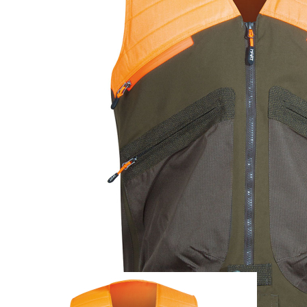
Zum Anfang der Bildergalerie springen
Artikel-Nr.
25011794