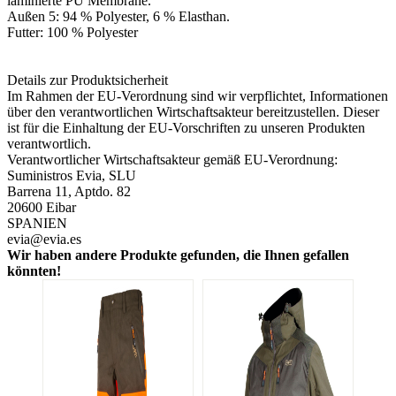
laminierte PU Membrane.
Außen 5: 94 % Polyester, 6 % Elasthan.
Futter: 100 % Polyester
Details zur Produktsicherheit
Im Rahmen der EU-Verordnung sind wir verpflichtet, Informationen
über den verantwortlichen Wirtschaftsakteur bereitzustellen. Dieser
ist für die Einhaltung der EU-Vorschriften zu unseren Produkten
verantwortlich.
Verantwortlicher Wirtschaftsakteur gemäß EU-Verordnung:
Suministros Evia, SLU
Barrena 11, Aptdo. 82
20600 Eibar
SPANIEN
evia@evia.es
Wir haben andere Produkte gefunden, die Ihnen gefallen
könnten!