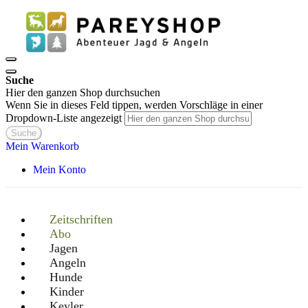
Suche
Hier den ganzen Shop durchsuchen
Wenn Sie in dieses Feld tippen, werden Vorschläge in einer
Dropdown-Liste angezeigt
Suche
Mein Warenkorb
Mein Konto
Zeitschriften
Abo
Jagen
Angeln
Hunde
Kinder
Keyler