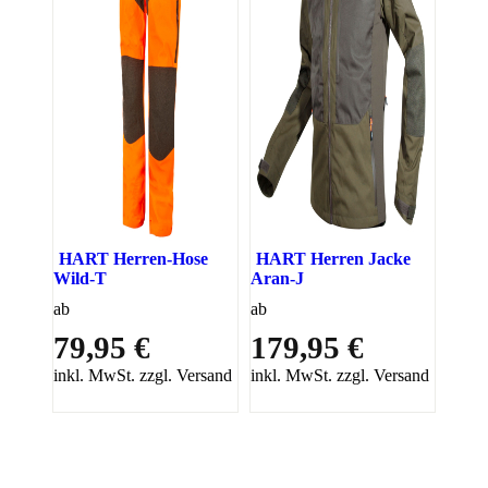
HART Herren-Hose
HART Herren Jacke
Wild-T
Aran-J
ab
ab
79,95 €
179,95 €
inkl. MwSt. zzgl. Versand
inkl. MwSt. zzgl. Versand
PAREYSHOP – Der Onlineshop für
Jagen
&
Angeln