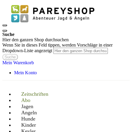
Suche
Hier den ganzen Shop durchsuchen
Wenn Sie in dieses Feld tippen, werden Vorschläge in einer
Dropdown-Liste angezeigt
Suche
Mein Warenkorb
Mein Konto
Zeitschriften
Abo
Jagen
Angeln
Hunde
Kinder
Keyler