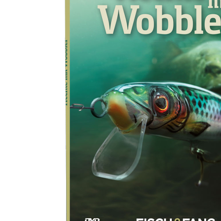
Zum Anfang der Bildergalerie springen
Artikel-Nr.
17010288
Hechte mit Wobbler -
FISCH UND FANG