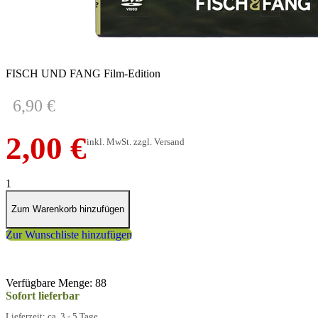
Film-Edition (DVD)
FISCH UND FANG Film-Edition
6,90 €
2,00 €
inkl. MwSt. zzgl. Versand
1
Zum Warenkorb hinzufügen
Zur Wunschliste hinzufügen
Verfügbare Menge: 88
Sofort lieferbar
Lieferzeit: ca. 3 - 5 Tage