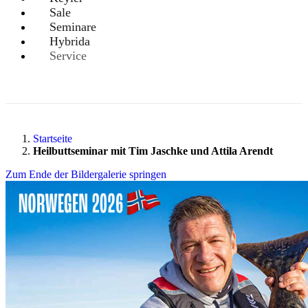
Sale
Seminare
Hybrida
Service
Startseite
Heilbuttseminar mit Tim Jaschke und Attila Arendt
Zum Ende der Bildergalerie springen