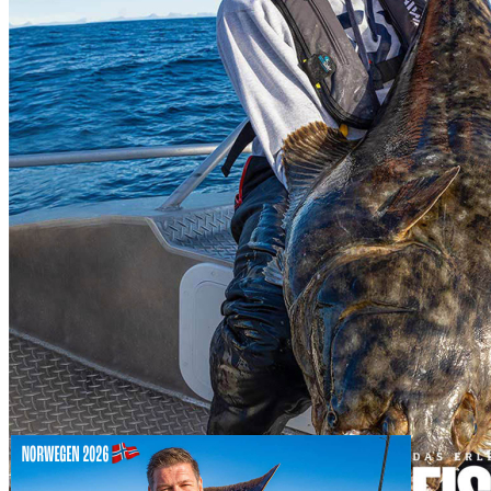
Zum Anfang der Bildergalerie springen
Artikel-Nr.
S63HEIL