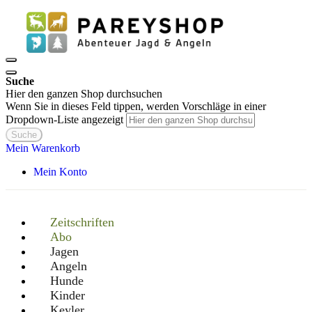
Suche
Hier den ganzen Shop durchsuchen
Wenn Sie in dieses Feld tippen, werden Vorschläge in einer
Dropdown-Liste angezeigt
Suche
Mein Warenkorb
Mein Konto
Zeitschriften
Abo
Jagen
Angeln
Hunde
Kinder
Keyler