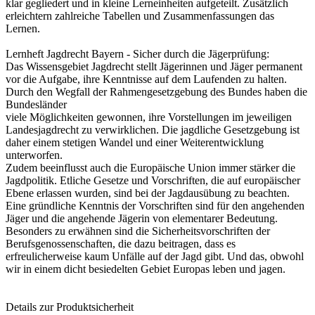
klar gegliedert und in kleine Lerneinheiten aufgeteilt. Zusätzlich
erleichtern zahlreiche Tabellen und Zusammenfassungen das
Lernen.
Lernheft Jagdrecht Bayern - Sicher durch die Jägerprüfung:
Das Wissensgebiet Jagdrecht stellt Jägerinnen und Jäger permanent
vor die Aufgabe, ihre Kenntnisse auf dem Laufenden zu halten.
Durch den Wegfall der Rahmengesetzgebung des Bundes haben die
Bundesländer
viele Möglichkeiten gewonnen, ihre Vorstellungen im jeweiligen
Landesjagdrecht zu verwirklichen. Die jagdliche Gesetzgebung ist
daher einem stetigen Wandel und einer Weiterentwicklung
unterworfen.
Zudem beeinflusst auch die Europäische Union immer stärker die
Jagdpolitik. Etliche Gesetze und Vorschriften, die auf europäischer
Ebene erlassen wurden, sind bei der Jagdausübung zu beachten.
Eine gründliche Kenntnis der Vorschriften sind für den angehenden
Jäger und die angehende Jägerin von elementarer Bedeutung.
Besonders zu erwähnen sind die Sicherheitsvorschriften der
Berufsgenossenschaften, die dazu beitragen, dass es
erfreulicherweise kaum Unfälle auf der Jagd gibt. Und das, obwohl
wir in einem dicht besiedelten Gebiet Europas leben und jagen.
Details zur Produktsicherheit