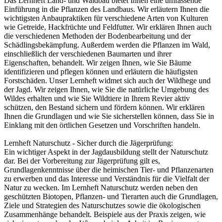
Das Lernheft Land- und Waldbau bietet Ihnen eine umfassende
Einführung in die Pflanzen des Landbaus. Wir erläutern Ihnen die
wichtigsten Anbaupraktiken für verschiedene Arten von Kulturen
wie Getreide, Hackfrüchte und Feldfutter. Wir erklären Ihnen auch
die verschiedenen Methoden der Bodenbearbeitung und der
Schädlingsbekämpfung. Außerdem werden die Pflanzen im Wald,
einschließlich der verschiedenen Baumarten und ihrer
Eigenschaften, behandelt. Wir zeigen Ihnen, wie Sie Bäume
identifizieren und pflegen können und erläutern die häufigsten
Forstschäden. Unser Lernheft widmet sich auch der Wildhege und
der Jagd. Wir zeigen Ihnen, wie Sie die natürliche Umgebung des
Wildes erhalten und wie Sie Wildtiere in Ihrem Revier aktiv
schützen, den Bestand sichern und fördern können. Wir erklären
Ihnen die Grundlagen und wie Sie sicherstellen können, dass Sie in
Einklang mit den örtlichen Gesetzen und Vorschriften handeln.
Lernheft Naturschutz - Sicher durch die Jägerprüfung:
Ein wichtiger Aspekt in der Jagdausbildung stellt der Naturschutz
dar. Bei der Vorbereitung zur Jägerprüfung gilt es,
Grundlagenkenntnisse über die heimischen Tier- und Pflanzenarten
zu erwerben und das Interesse und Verständnis für die Vielfalt der
Natur zu wecken. Im Lernheft Naturschutz werden neben den
geschützten Biotopen, Pflanzen- und Tierarten auch die Grundlagen,
Ziele und Strategien des Naturschutzes sowie die ökologischen
Zusammenhänge behandelt. Beispiele aus der Praxis zeigen, wie