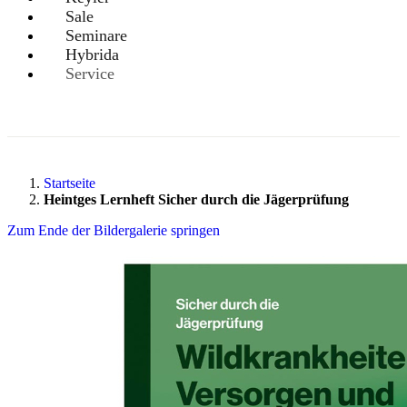
Sale
Seminare
Hybrida
Service
Startseite
Heintges Lernheft Sicher durch die Jägerprüfung
Zum Ende der Bildergalerie springen