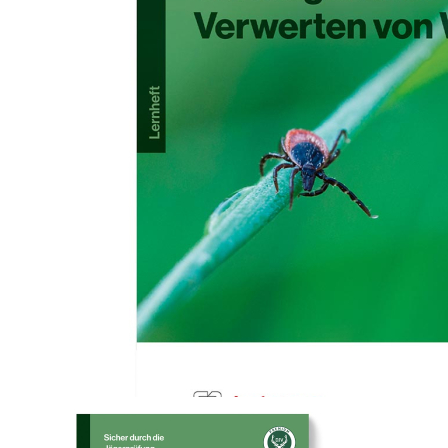
Zum Anfang der Bildergalerie springen
Artikel-Nr.
10010532