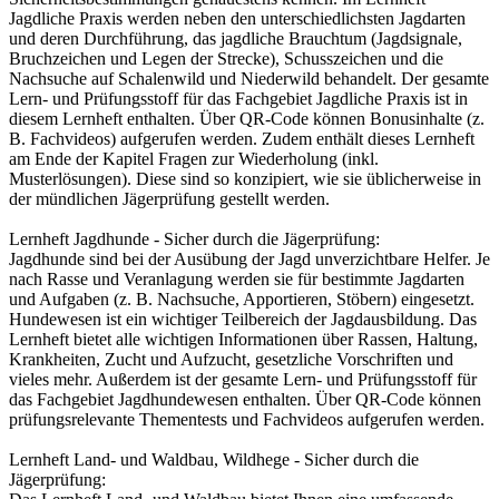
Jagdliche Praxis werden neben den unterschiedlichsten Jagdarten
und deren Durchführung, das jagdliche Brauchtum (Jagdsignale,
Bruchzeichen und Legen der Strecke), Schusszeichen und die
Nachsuche auf Schalenwild und Niederwild behandelt. Der gesamte
Lern- und Prüfungsstoff für das Fachgebiet Jagdliche Praxis ist in
diesem Lernheft enthalten. Über QR-Code können Bonusinhalte (z.
B. Fachvideos) aufgerufen werden. Zudem enthält dieses Lernheft
am Ende der Kapitel Fragen zur Wiederholung (inkl.
Musterlösungen). Diese sind so konzipiert, wie sie üblicherweise in
der mündlichen Jägerprüfung gestellt werden.
Lernheft Jagdhunde - Sicher durch die Jägerprüfung:
Jagdhunde sind bei der Ausübung der Jagd unverzichtbare Helfer. Je
nach Rasse und Veranlagung werden sie für bestimmte Jagdarten
und Aufgaben (z. B. Nachsuche, Apportieren, Stöbern) eingesetzt.
Hundewesen ist ein wichtiger Teilbereich der Jagdausbildung. Das
Lernheft bietet alle wichtigen Informationen über Rassen, Haltung,
Krankheiten, Zucht und Aufzucht, gesetzliche Vorschriften und
vieles mehr. Außerdem ist der gesamte Lern- und Prüfungsstoff für
das Fachgebiet Jagdhundewesen enthalten. Über QR-Code können
prüfungsrelevante Thementests und Fachvideos aufgerufen werden.
Lernheft Land- und Waldbau, Wildhege - Sicher durch die
Jägerprüfung: