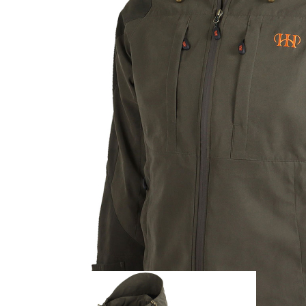
Zum Anfang der Bildergalerie springen
Artikel-Nr.
25012219