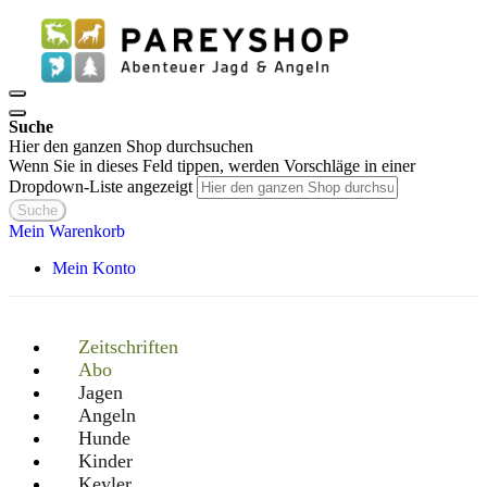
Suche
Hier den ganzen Shop durchsuchen
Wenn Sie in dieses Feld tippen, werden Vorschläge in einer
Dropdown-Liste angezeigt
Suche
Mein Warenkorb
Mein Konto
Zeitschriften
Abo
Jagen
Angeln
Hunde
Kinder
Keyler