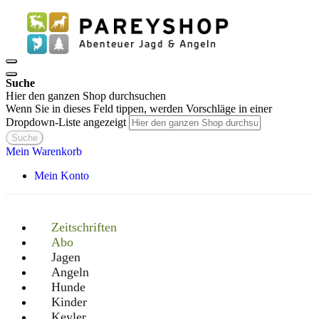
Suche
Hier den ganzen Shop durchsuchen
Wenn Sie in dieses Feld tippen, werden Vorschläge in einer
Dropdown-Liste angezeigt
Suche
Mein Warenkorb
Mein Konto
Zeitschriften
Abo
Jagen
Angeln
Hunde
Kinder
Keyler