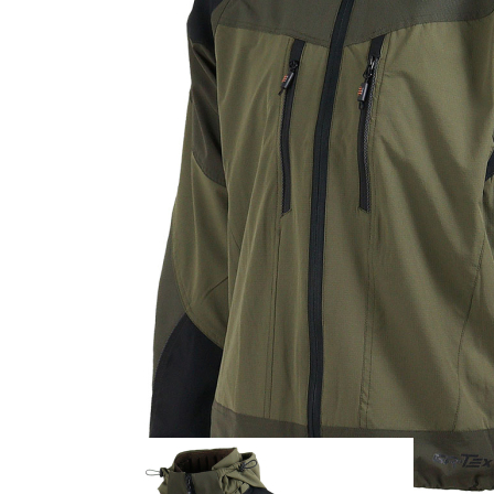
Zum Anfang der Bildergalerie springen
Artikel-Nr.
25012360