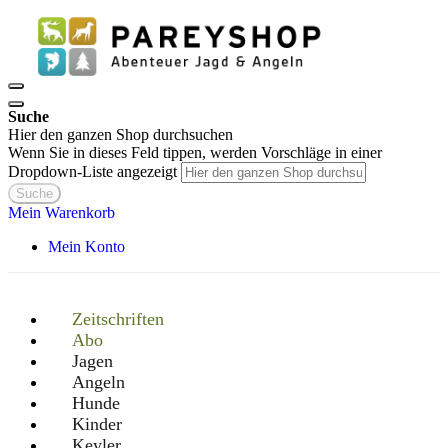
Suche
Hier den ganzen Shop durchsuchen
Wenn Sie in dieses Feld tippen, werden Vorschläge in einer
Dropdown-Liste angezeigt
Suche
Mein Warenkorb
Mein Konto
Zeitschriften
Abo
Jagen
Angeln
Hunde
Kinder
Keyler