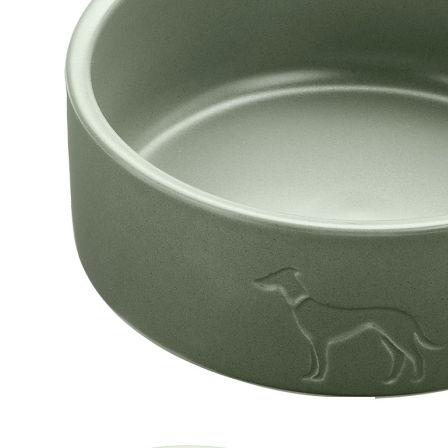
Zum Anfang der Bildergalerie springen
Artikel-Nr.
39010110