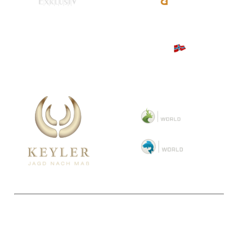
Copyright 2025 © Paul Parey Zeitschriftenverlag GmbH