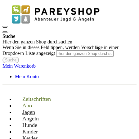
Suche
Hier den ganzen Shop durchsuchen
Wenn Sie in dieses Feld tippen, werden Vorschläge in einer
Dropdown-Liste angezeigt
Suche
Mein Warenkorb
Mein Konto
Zeitschriften
Abo
Jagen
Angeln
Hunde
Kinder
Keyler