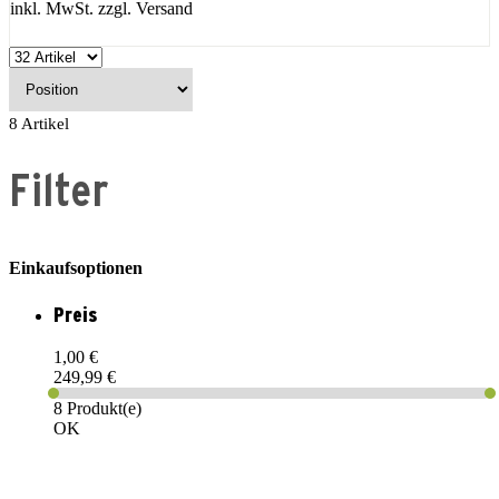
inkl. MwSt. zzgl. Versand
8
Artikel
Filter
Einkaufsoptionen
Preis
1,00 €
249,99 €
8 Produkt(e)
OK
PAREYSHOP – Der Onlineshop für
Jagen
&
Angeln