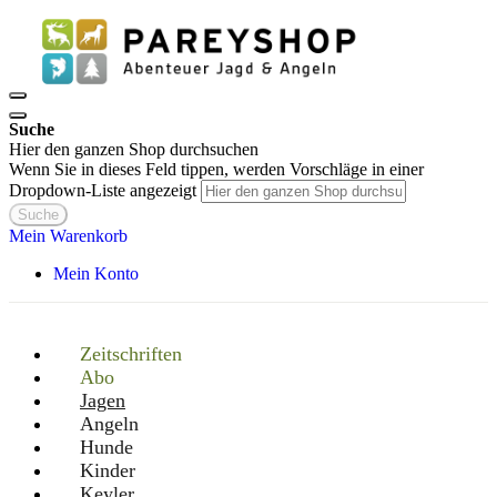
Suche
Hier den ganzen Shop durchsuchen
Wenn Sie in dieses Feld tippen, werden Vorschläge in einer
Dropdown-Liste angezeigt
Suche
Mein Warenkorb
Mein Konto
Zeitschriften
Abo
Jagen
Angeln
Hunde
Kinder
Keyler