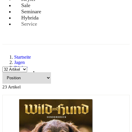
Sale
Seminare
Hybrida
Service
Startseite
Jagen
Bücher
Jagdhunde
23
Artikel