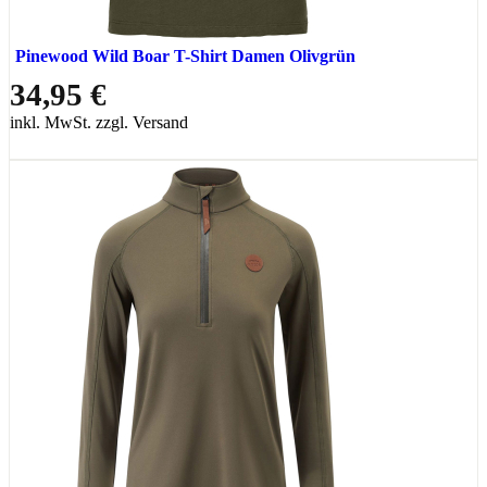
Pinewood Wild Boar T-Shirt Damen Olivgrün
34,95 €
inkl. MwSt. zzgl. Versand