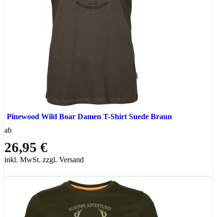
Pinewood Wild Boar Damen T-Shirt Suede Braun
ab
26,95 €
inkl. MwSt. zzgl. Versand