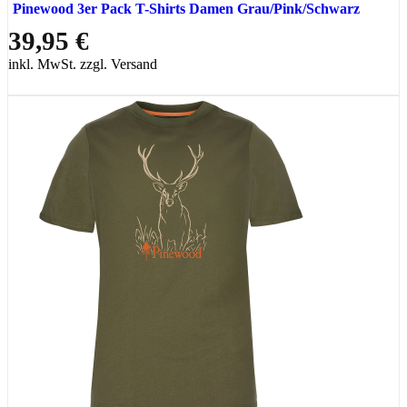
Pinewood 3er Pack T-Shirts Damen Grau/Pink/Schwarz
39,95 €
inkl. MwSt. zzgl. Versand