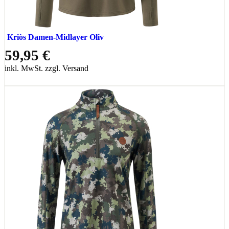
Kriòs Damen-Midlayer Oliv
59,95 €
inkl. MwSt. zzgl. Versand