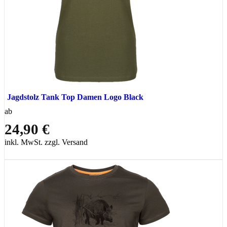
Jagdstolz Tank Top Damen Logo Black
ab
24,90 €
inkl. MwSt. zzgl. Versand