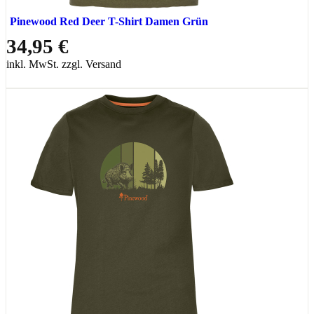
Pinewood Red Deer T-Shirt Damen Grün
34,95 €
inkl. MwSt. zzgl. Versand