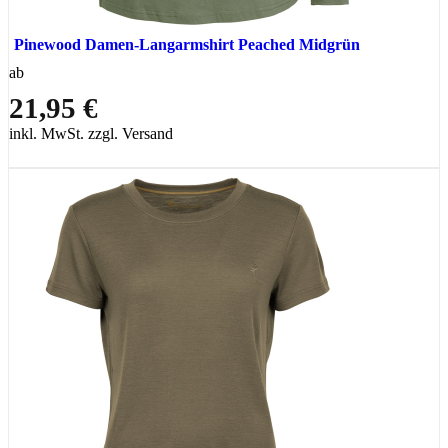
Pinewood Damen-Langarmshirt Peached Midgrün
ab
21,95 €
inkl. MwSt. zzgl. Versand