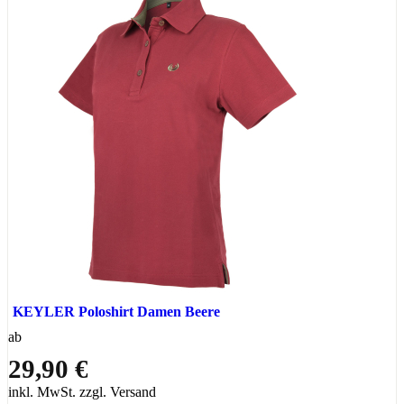
KEYLER Poloshirt Damen Beere
ab
29,90 €
inkl. MwSt. zzgl. Versand