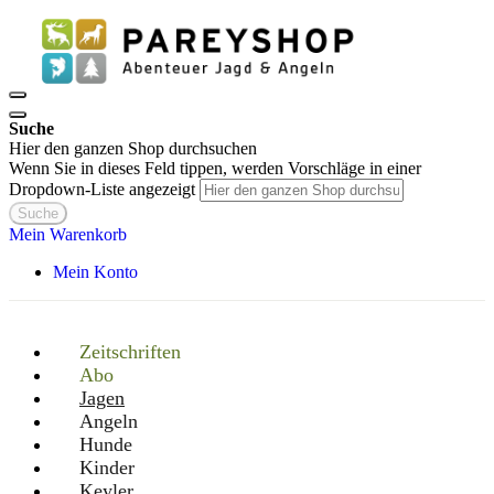
Suche
Hier den ganzen Shop durchsuchen
Wenn Sie in dieses Feld tippen, werden Vorschläge in einer
Dropdown-Liste angezeigt
Suche
Mein Warenkorb
Mein Konto
Zeitschriften
Abo
Jagen
Angeln
Hunde
Kinder
Keyler