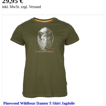
29,95 €
inkl. MwSt. zzgl. Versand
Pinewood Wildboar Damen T-Shirt Jagdoliv