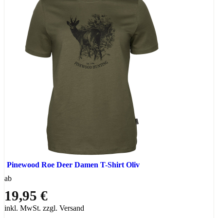
Pinewood Roe Deer Damen T-Shirt Oliv
ab
19,95 €
inkl. MwSt. zzgl. Versand