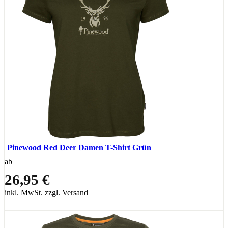
Pinewood Red Deer Damen T-Shirt Grün
ab
26,95 €
inkl. MwSt. zzgl. Versand