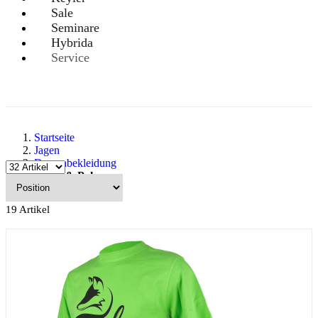
Sale
Seminare
Hybrida
Service
Startseite
Jagen
Damenbekleidung
Shirts & Polos
19
Artikel