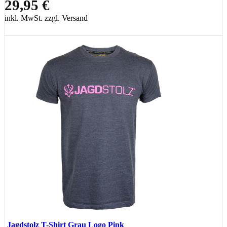
29,95 €
inkl. MwSt. zzgl. Versand
Jagdstolz T-Shirt Grau Logo Pink