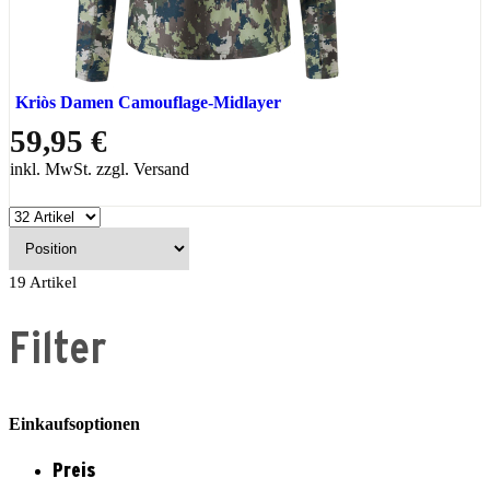
Kriòs Damen Camouflage-Midlayer
59,95 €
inkl. MwSt. zzgl. Versand
19
Artikel
Filter
Einkaufsoptionen
Preis