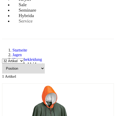
Sale
Seminare
Hybrida
Service
Startseite
Jagen
Herrenbekleidung
Regenbekleidung
1
Artikel