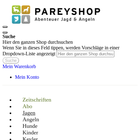
Suche
Hier den ganzen Shop durchsuchen
Wenn Sie in dieses Feld tippen, werden Vorschläge in einer
Dropdown-Liste angezeigt
Suche
Mein Warenkorb
Mein Konto
Zeitschriften
Abo
Jagen
Angeln
Hunde
Kinder
Keyler