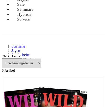
Sale
Seminare
Hybrida
Service
Startseite
Jagen
Sonderhefte
WILD Magazin
3
Artikel