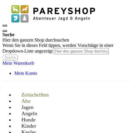
Suche
Hier den ganzen Shop durchsuchen
Wenn Sie in dieses Feld tippen, werden Vorschläge in einer
Dropdown-Liste angezeigt
Suche
Mein Warenkorb
Mein Konto
Zeitschriften
Abo
Jagen
Angeln
Hunde
Kinder
Keyler