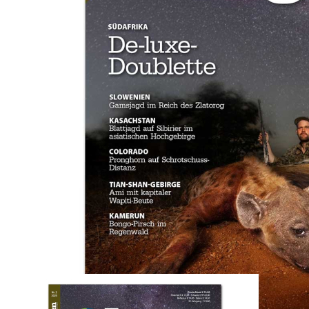
Zum Anfang der Bildergalerie springen
Artikel-Nr.
12202502E