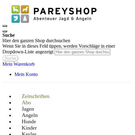
Suche
Hier den ganzen Shop durchsuchen
Wenn Sie in dieses Feld tippen, werden Vorschläge in einer
Dropdown-Liste angezeigt
Suche
Mein Warenkorb
Mein Konto
Zeitschriften
Abo
Jagen
Angeln
Hunde
Kinder
Keyler