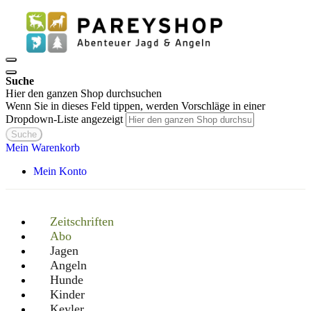
Suche
Hier den ganzen Shop durchsuchen
Wenn Sie in dieses Feld tippen, werden Vorschläge in einer
Dropdown-Liste angezeigt
Suche
Mein Warenkorb
Mein Konto
Zeitschriften
Abo
Jagen
Angeln
Hunde
Kinder
Keyler