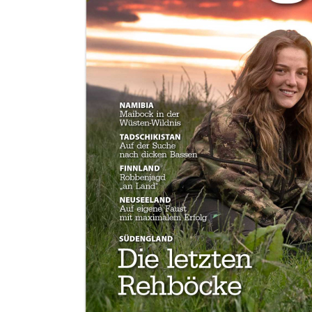
Zum Anfang der Bildergalerie springen
JAGEN WELTWEIT
Onlinemagazin