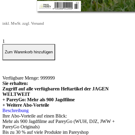
6,49 €
inkl. MwSt. zzgl. Versand
1
Zum Warenkorb hinzufügen
Verfügbare Menge: 999999
Sie erhalten:
Zugriff auf alle verfügbaren Heftartikel der JAGEN
WELTWEIT
+ PareyGo: Mehr als 900 Jagdfilme
+ Weitere Abo-Vorteile
Beschreibung
Ihre Abo-Vorteile auf einen Blick:
Mehr als 900 Jagdfilme auf PareyGo (WUH, DJZ, JWW +
PareyGo Originals)
Bis zu 30 % auf viele Produkte im Pareyshop