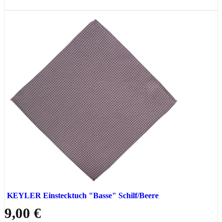
KEYLER Einstecktuch "Basse" Schilf/Beere
9,00 €