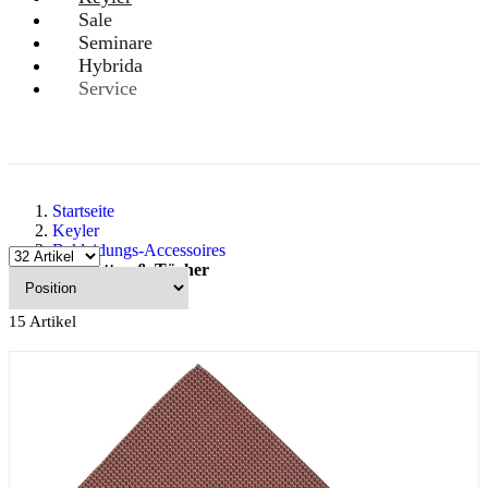
Sale
Seminare
Hybrida
Service
Startseite
Keyler
Bekleidungs-Accessoires
Krawatten & Tücher
15
Artikel