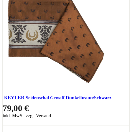
KEYLER Seidenschal Gewaff Dunkelbraun/Schwarz
79,00 €
inkl. MwSt. zzgl. Versand