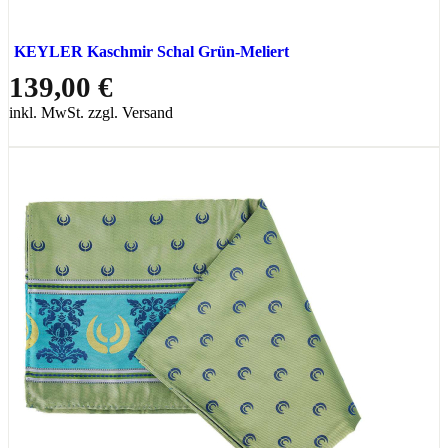
KEYLER Kaschmir Schal Grün-Meliert
139,00 €
inkl. MwSt. zzgl. Versand