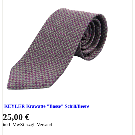
KEYLER Krawatte "Basse" Schilf/Beere
25,00 €
inkl. MwSt. zzgl. Versand