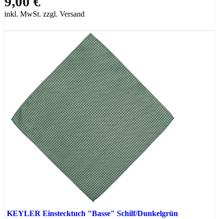
9,00 €
inkl. MwSt. zzgl. Versand
KEYLER Einstecktuch "Basse" Schilf/Dunkelgrün