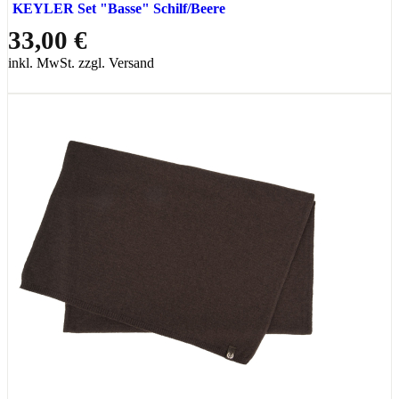
KEYLER Set "Basse" Schilf/Beere
33,00 €
inkl. MwSt. zzgl. Versand