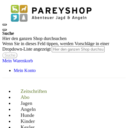
Suche
Hier den ganzen Shop durchsuchen
Wenn Sie in dieses Feld tippen, werden Vorschläge in einer
Dropdown-Liste angezeigt
Suche
Mein Warenkorb
Mein Konto
Zeitschriften
Abo
Jagen
Angeln
Hunde
Kinder
Keyler