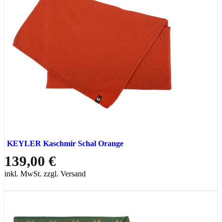
KEYLER Kaschmir Schal Orange
139,00 €
inkl. MwSt. zzgl. Versand