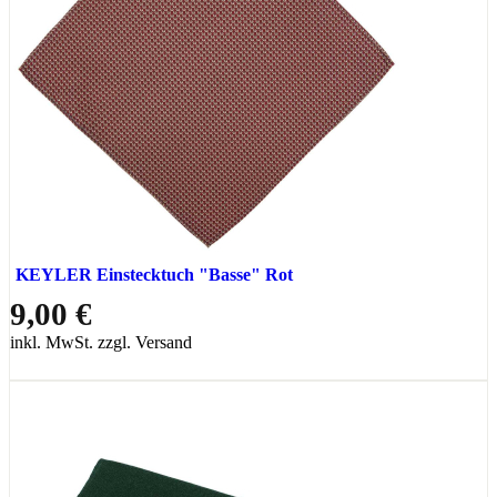
KEYLER Einstecktuch "Basse" Rot
9,00 €
inkl. MwSt. zzgl. Versand