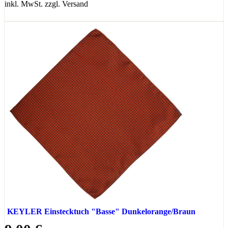
inkl. MwSt. zzgl. Versand
KEYLER Einstecktuch "Basse" Dunkelorange/Braun