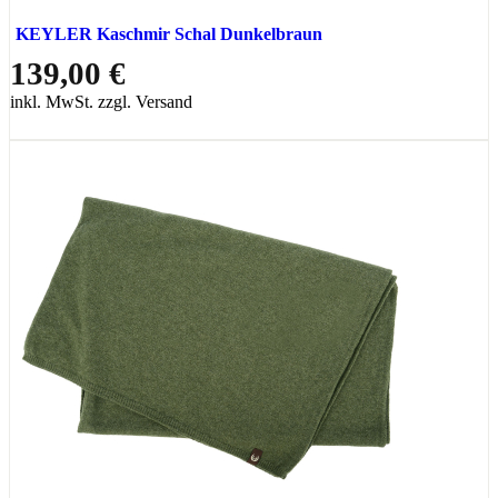
KEYLER Kaschmir Schal Dunkelbraun
139,00 €
inkl. MwSt. zzgl. Versand