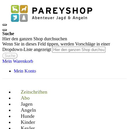
Suche
Hier den ganzen Shop durchsuchen
Wenn Sie in dieses Feld tippen, werden Vorschläge in einer
Dropdown-Liste angezeigt
Suche
Mein Warenkorb
Mein Konto
Zeitschriften
Abo
Jagen
Angeln
Hunde
Kinder
Keyler