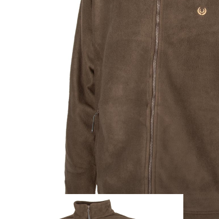
Zum Anfang der Bildergalerie springen
Artikel-Nr.
29010282