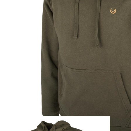
Zum Anfang der Bildergalerie springen
Artikel-Nr.
29010284