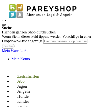
Suche
Hier den ganzen Shop durchsuchen
Wenn Sie in dieses Feld tippen, werden Vorschläge in einer
Dropdown-Liste angezeigt
Suche
Mein Warenkorb
Mein Konto
Zeitschriften
Abo
Jagen
Angeln
Hunde
Kinder
Keyler