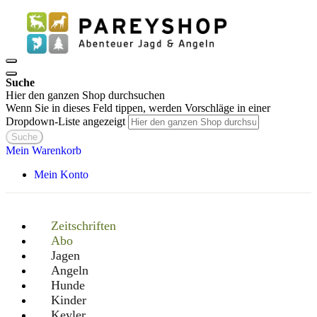
Suche
Hier den ganzen Shop durchsuchen
Wenn Sie in dieses Feld tippen, werden Vorschläge in einer
Dropdown-Liste angezeigt
Suche
Mein Warenkorb
Mein Konto
Zeitschriften
Abo
Jagen
Angeln
Hunde
Kinder
Keyler