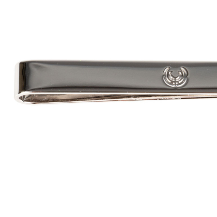
Zum Anfang der Bildergalerie springen
Artikel-Nr.
29010216