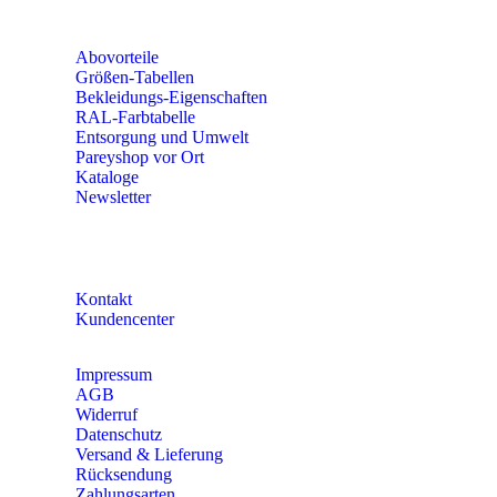
Fr 8:00 – 15:00 Uhr
Abovorteile
Größen-Tabellen
Bekleidungs-Eigenschaften
RAL-Farbtabelle
Entsorgung und Umwelt
Pareyshop vor Ort
Kataloge
Newsletter
KONTAKT
Kontakt
Kundencenter
Impressum
AGB
Widerruf
Datenschutz
Versand & Lieferung
Rücksendung
Zahlungsarten